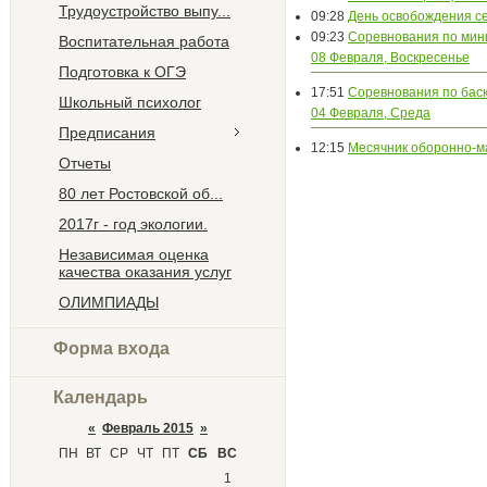
Трудоустройство выпу...
09:28
День освобождения с
09:23
Соревнования по мин
Воспитательная работа
08 Февраля, Воскресенье
Подготовка к ОГЭ
17:51
Соревнования по бас
Школьный психолог
04 Февраля, Среда
Предписания
12:15
Месячник оборонно-м
Отчеты
80 лет Ростовской об...
2017г - год экологии.
Независимая оценка
качества оказания услуг
ОЛИМПИАДЫ
Форма входа
Календарь
«
Февраль 2015
»
ПН
ВТ
СР
ЧТ
ПТ
СБ
ВС
1